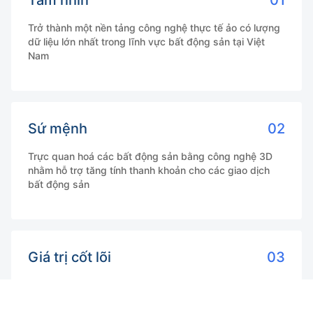
Tầm nhìn
01
Trở thành một nền tảng công nghệ thực tế ảo có lượng
dữ liệu lớn nhất trong lĩnh vực bất động sản tại Việt
Nam
Sứ mệnh
02
Trực quan hoá các bất động sản bằng công nghệ 3D
nhằm hỗ trợ tăng tính thanh khoản cho các giao dịch
bất động sản
Giá trị cốt lõi
03
Dễ xem - Dễ tạo - Dễ dùng - Dễ chia sẻ - Dễ chốt