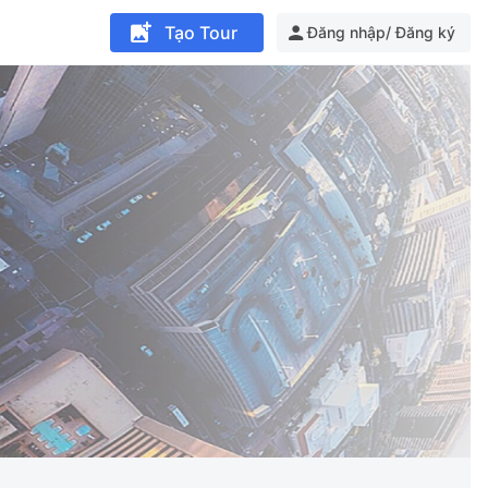
Tạo Tour
Đăng nhập/ Đăng ký